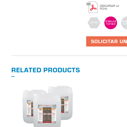
DESCARGAR LA
FICHA
EMBALAJE
EMB
CARTÓN
FLEXIBLE
FLE
SOLICITAR U
RELATED PRODUCTS