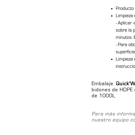
Producto 
Limpieza 
- Aplicar
sobre la 
minutos. 
- Para obt
superfici
Limpieza 
instrucci
Embalaje
:
Quick'W
bidones de HDPE 
de 1000L.
Para más informa
nuestro equipo co