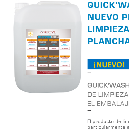
QUICK’W
NUEVO P
LIMPIEZ
PLANCH
QUICK'WASH
DE LIMPIEZ
EL EMBALAJ
El producto de li
particularmente a