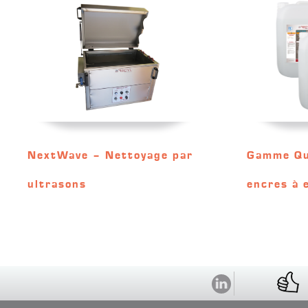
NextWave – Nettoyage par
Gamme Qu
ultrasons
encres à 