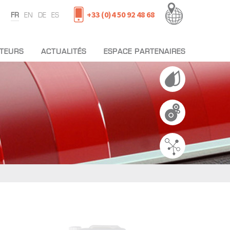
+33 (0)4 50 92 48 68
FR
EN
DE
ES
UTEURS
ACTUALITÉS
ESPACE PARTENAIRES