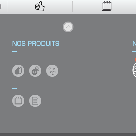
n ?
NOS PRODUITS
UIT