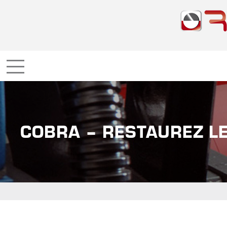
COBRA – RESTAUREZ L