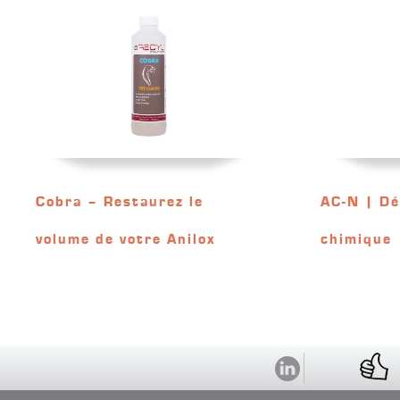
Cobra – Restaurez le
AC-N | D
volume de votre Anilox
chimique