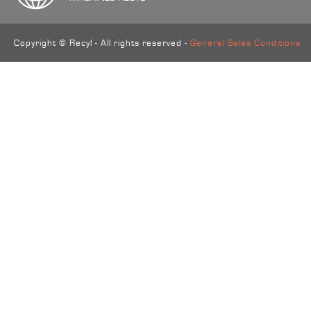
Copyright © Recyl - All rights reserved -
General Sales Conditions