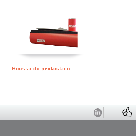
Housse de protection
1
Quel est votre type d'impression ?