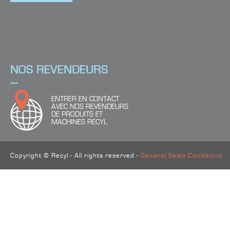
4
TROUVER LE BON PRODUIT
NOS REVENDEURS
ENTRER EN CONTACT
AVEC NOS REVENDEURS
DE PRODUITS ET
MACHINES RECYL
Copyright © Recyl - All rights reserved -
General Sales Conditions