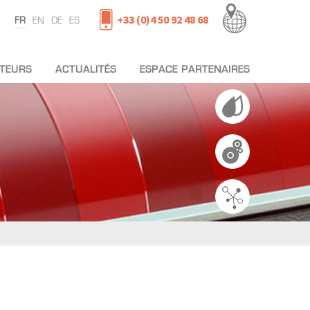
+33 (0)4 50 92 48 68
FR
EN
DE
ES
UTEURS
ACTUALITÉS
ESPACE PARTENAIRES