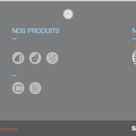
n ?
NOS PRODUITS
UIT
onditions