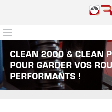
CLEAN 2000 & CLEAN P
POUR GARDER VOS ROU
PERFORMANTS !