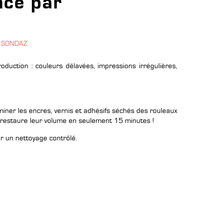
nce par
e SONDAZ
oduction : couleurs délavées, impressions irrégulières,
iminer les encres, vernis et adhésifs séchés des rouleaux
et restaure leur volume en seulement 15 minutes !
ur un nettoyage contrôlé.