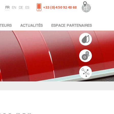
+33 (0)4 50 92 48 68
FR
EN
DE
ES
UTEURS
ACTUALITÉS
ESPACE PARTENAIRES