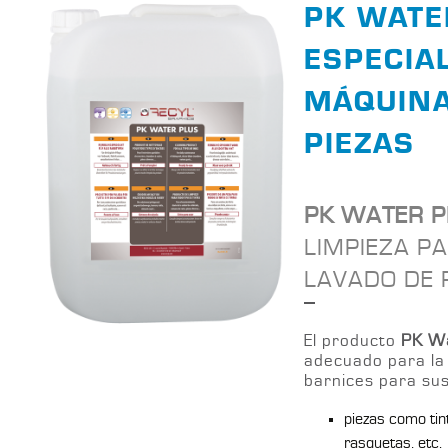
PK WATE
ESPECIA
MÁQUINA
PIEZAS
PK WATER P
LIMPIEZA P
LAVADO DE 
El producto
PK Wa
adecuado para la 
barnices para sus
piezas como tin
rasquetas, etc.