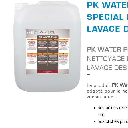
PK WATE
SPÉCIAL
LAVAGE 
PK WATER P
NETTOYAGE 
LAVAGE DES
Le produit
PK Wat
adapté pour le ne
vernis pour :
vos pièces telle
etc.
vos clichés ph