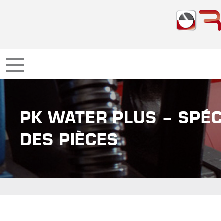
PK WATER PLUS – SPÉ
DES PIÈCES