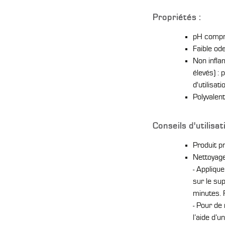
Propriétés :
pH compr
Faible od
Non inflam
élevés) :
d'utilisati
Polyvalent
Conseils d'utilisat
Produit pr
Nettoyage
- Appliqu
sur le sup
minutes. R
- Pour de 
l’aide d’