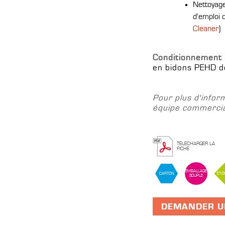
Nettoyage
d'emploi 
Cleaner
)
Conditionnement
en bidons PEHD d
Pour plus d'infor
équipe commercia
TÉLÉCHARGER LA
FICHE
EMBALLAGE
CARTON
ÉTIQ
SOUPLE
DEMANDER U