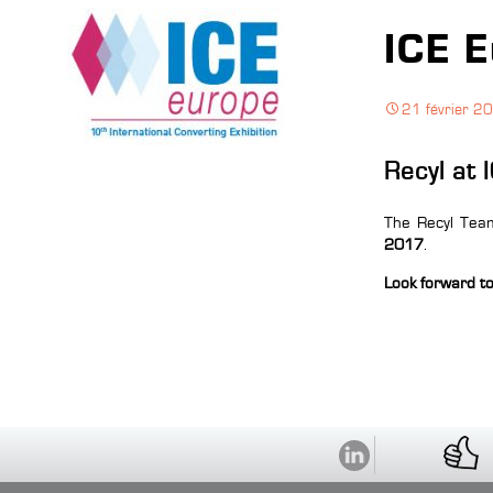
ICE 
21 février 2
Recyl at 
The Recyl Team
2017
.
Look forward to