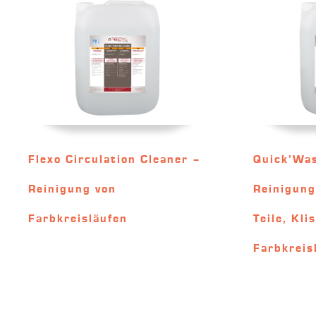
Flexo Circulation Cleaner –
Quick’Was
Reinigung von
Reinigung
Farbkreisläufen
Teile, Kl
Farbkreis