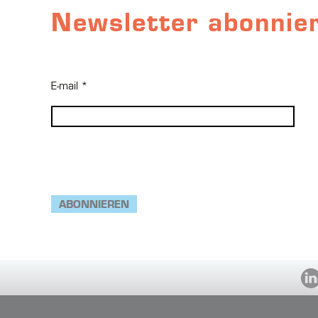
Newsletter abonnie
E-mail *
1
Was fertigen Sie?