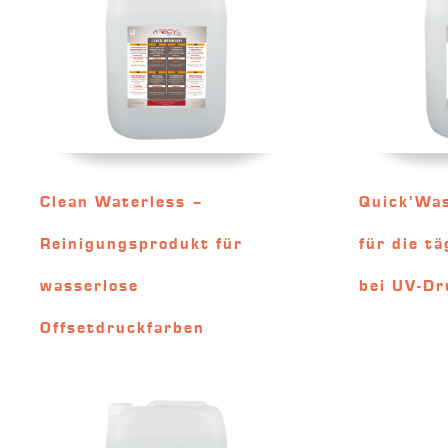
Clean Waterless –
Quick’Wa
Reinigungsprodukt für
für die t
wasserlose
bei UV-Dr
Offsetdruckfarben