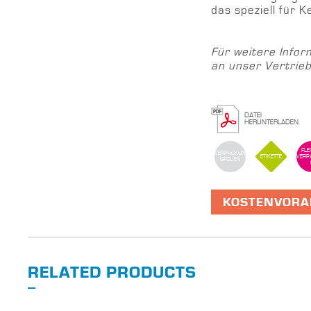
das speziell für K
Für weitere Infor
an unser Vertrie
DATEI
HERUNTERLADEN
FLE
VERPACKUN
ETIKETTE
VERP
GFOLIEN
KOSTENVORA
RELATED PRODUCTS