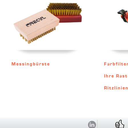
Messingbürste
Farbfilte
Ihre Rast
Ritzlinie