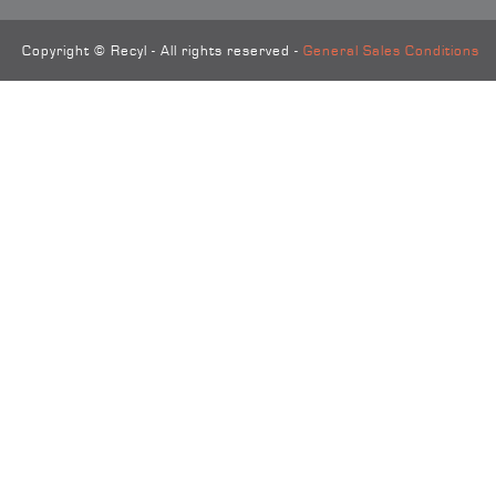
Copyright © Recyl - All rights reserved -
General Sales Conditions