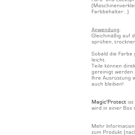
(Maschinenverkle
Farbbehalter...)
Anwendung
:
Gleichmäßig auf 
sprühen, trocknen 
Sobald die Farbe g
leicht.
Teile können dire
gereinigt werden.
Ihre Ausrüstung wi
auch bleiben!
Magic'Protect
ist
wird in einer Box
Mehr Information
zum Produkt (nac