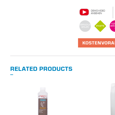
DEMO-VIDEO
ANSEHEN
FLE
VERPACKUN
ETIKETTE
VERP
GFOLIEN
KOSTENVORA
RELATED PRODUCTS