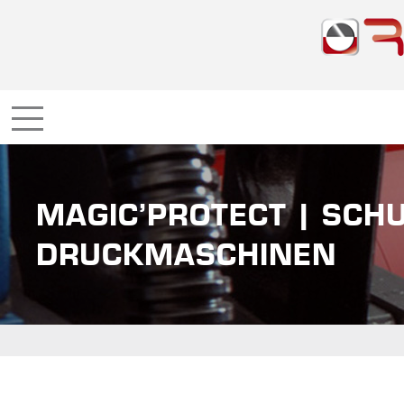
MAGIC’PROTECT | SCHU
DRUCKMASCHINEN