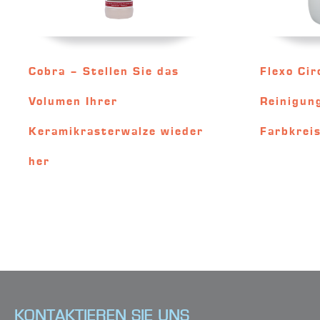
Cobra – Stellen Sie das
Flexo Cir
Volumen Ihrer
Reinigun
Keramikrasterwalze wieder
Farbkrei
her
KONTAKTIEREN SIE UNS